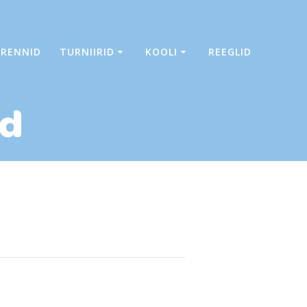
TRENNID
TURNIIRID
KOOLI
REEGLID
id