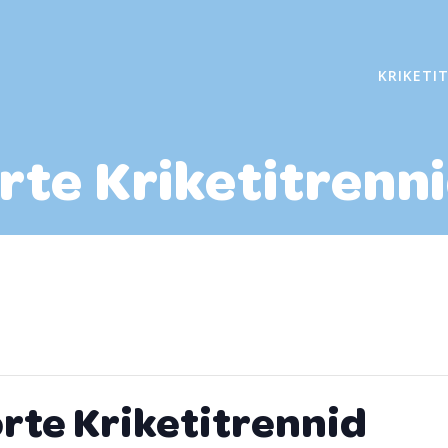
KRIKETI
rte Kriketitrenn
rte Kriketitrennid